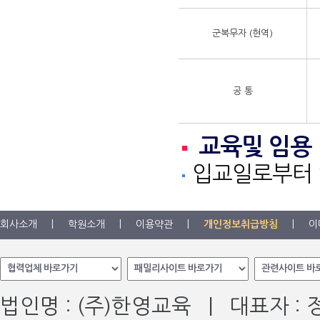
군복무자 (현역)
공 통
교육및 임용
입교일로부터 
회사소개
|
학원소개
|
이용약관
|
개인정보취급방침
|
이
법인명 : (주)한영교육 | 대표자 :