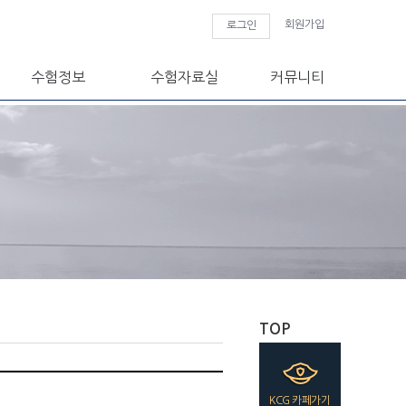
회원가입
로그인
수험정보
수험자료실
커뮤니티
TOP
KCG 카페가기