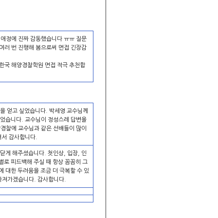
 애정에 진짜 감동했습니다 ㅠㅠ 질문
여러 번 진행해 봄으로써 면접 긴장감
 한국 해양경찰학원 면접 적극 추천합
백을 얻고 싶었습니다. 박세영 교수님께
되었습니다. 교수님이 정성스레 답변을
양경찰에 교수님과 같은 선배들이 많이
셔서 감사합니다.
닫게 해주셨습니다. 첫인상, 입장, 인
별로 피드백해 주실 때 항상 꼼꼼히 그
 대한 두려움을 조금 더 극복할 수 있
 가져가겠습니다. 감사합니다.