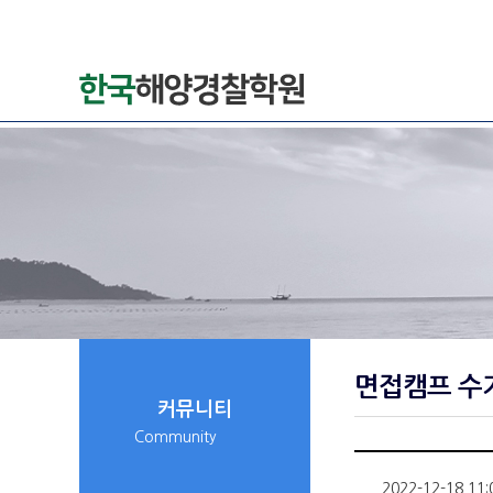
면접캠프 수
커뮤니티
Community
2022-12-18 11: