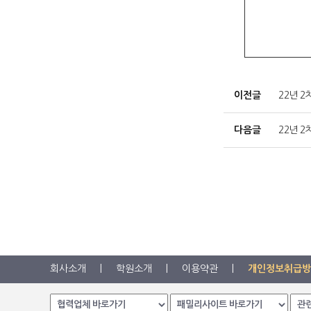
이전글
22년 
다음글
22년 
회사소개
|
학원소개
|
이용약관
|
개인정보취급방