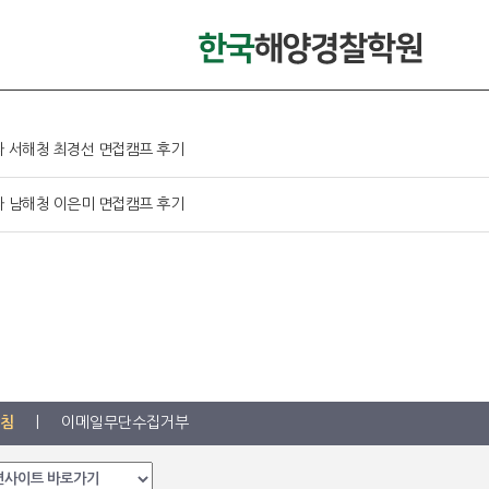
2차 서해청 최경선 면접캠프 후기
2차 남해청 이은미 면접캠프 후기
침
|
이메일무단수집거부