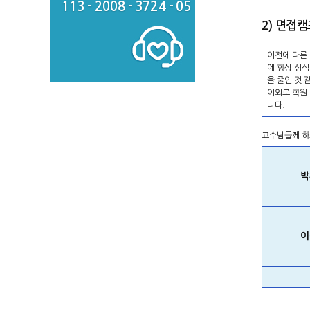
113 - 2008 - 3724 - 05
2) 면접
이전에 다른
에 항상 성
을 줄인 것 
이외로 학원
니다.
교수님들께 하
박
이