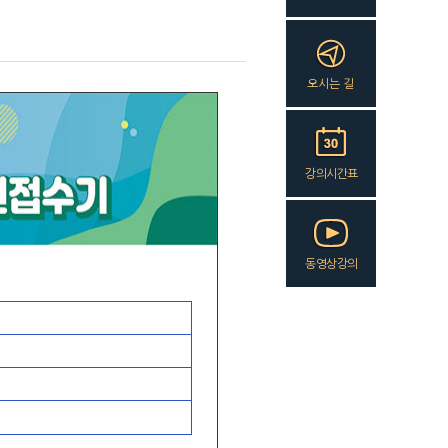
오시는 길
강의시간표
동영상강의